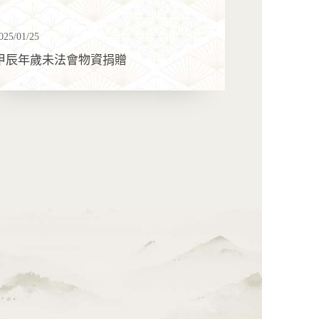
025/01/25
甲辰年歲未法會物資捐贈