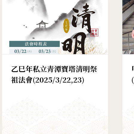
乙巳年私立青潭寶塔清明祭
祖法會(2025/3/22,23)