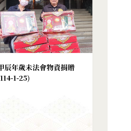
甲辰年歲未法會物資捐贈
(114-1-25)