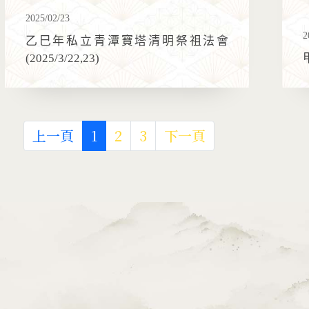
2025/02/23
2
乙巳年私立青潭寶塔清明祭祖法會
(2025/3/22,23)
上一頁
1
2
3
下一頁