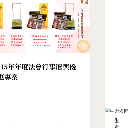
115年年度法會行事曆與優
惠專案