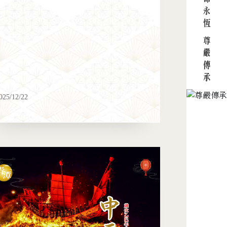
生命永恆 尊嚴傳承
025/12/22