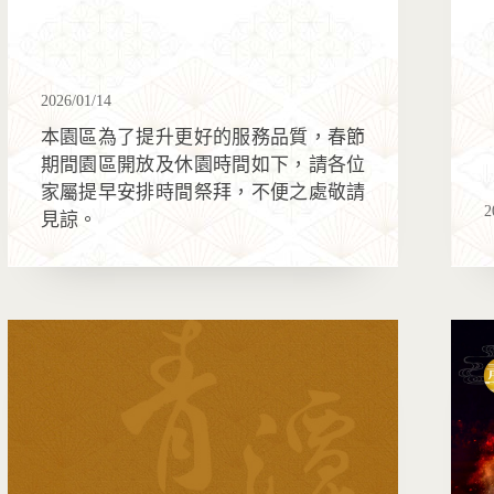
2026/01/14
本園區為了提升更好的服務品質，春節
期間園區開放及休園時間如下，請各位
家屬提早安排時間祭拜，不便之處敬請
2
見諒。