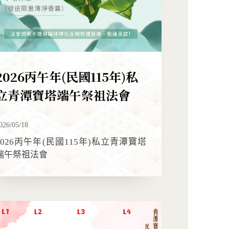
2026丙午年(民國115年)私
立青潭寶塔端午祭祖法會
026/05/18
2026丙午年(民國115年)私立青潭寶塔
端午祭祖法會