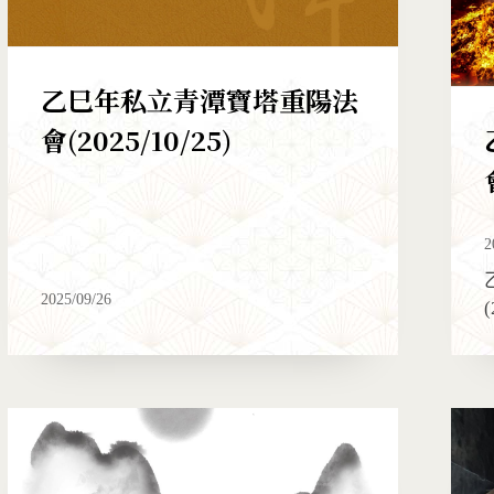
乙巳年私立青潭寶塔重陽法
會(2025/10/25)
2
2025/09/26
(