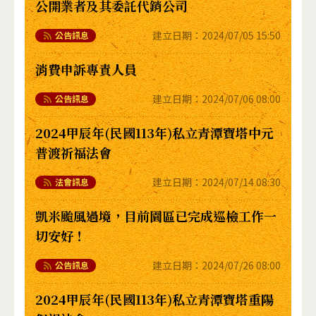
公開業者及其委託代銷公司
建立日期：
2024/07/05 15:50
公告訊息
消費申訴專責人員
建立日期：
2024/07/06 08:00
公告訊息
2024甲辰年(民國113年)私立青潭寶塔中元
普渡祈福法會
建立日期：
2024/07/14 08:30
法會訊息
凱米颱風過境，目前園區已完成巡檢工作一
切安好！
建立日期：
2024/07/26 08:00
公告訊息
2024甲辰年(民國113年)私立青潭寶塔重陽