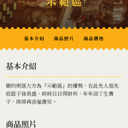
示 範 區
基本介紹
商品照片
商品價格
基本介紹
簡約俐落大方為『示範區』的優勢，在此先人祖先
庇蔭子孫長盛，時時日日得財利，年年添丁生貴
子，房房再添福壽兒。
商品照片